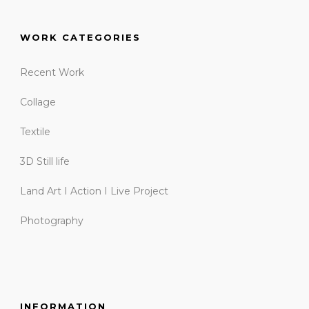
WORK CATEGORIES
Recent Work
Collage
Textile
3D Still life
Land Art I Action I Live Project
Photography
INFORMATION